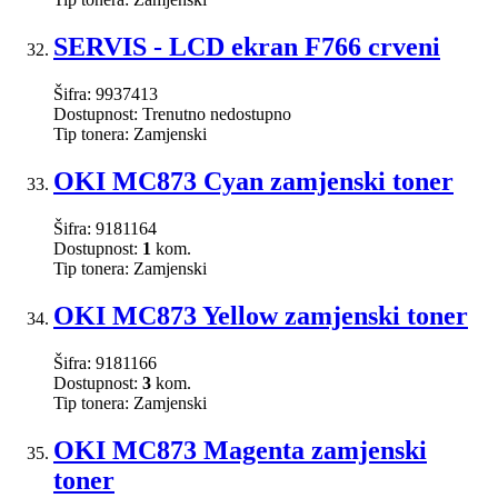
SERVIS - LCD ekran F766 crveni
Šifra:
9937413
Dostupnost:
Trenutno nedostupno
Tip tonera:
Zamjenski
OKI MC873 Cyan zamjenski toner
Šifra:
9181164
Dostupnost:
1
kom.
Tip tonera:
Zamjenski
OKI MC873 Yellow zamjenski toner
Šifra:
9181166
Dostupnost:
3
kom.
Tip tonera:
Zamjenski
OKI MC873 Magenta zamjenski
toner