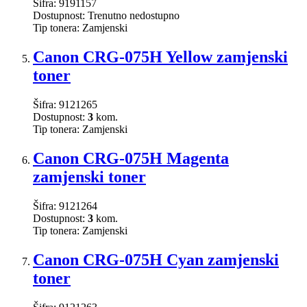
Šifra:
9191157
Dostupnost:
Trenutno nedostupno
Tip tonera:
Zamjenski
Canon CRG-075H Yellow zamjenski
toner
Šifra:
9121265
Dostupnost:
3
kom.
Tip tonera:
Zamjenski
Canon CRG-075H Magenta
zamjenski toner
Šifra:
9121264
Dostupnost:
3
kom.
Tip tonera:
Zamjenski
Canon CRG-075H Cyan zamjenski
toner