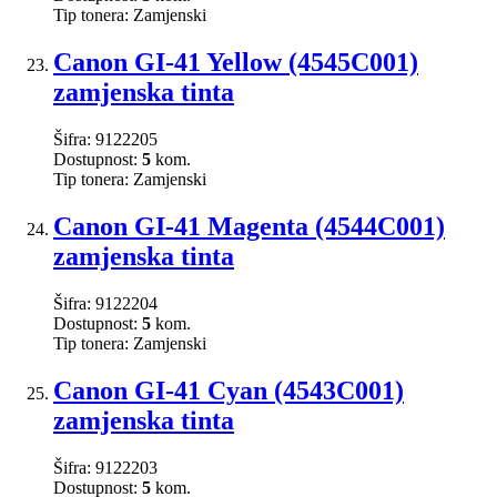
Tip tonera:
Zamjenski
Canon GI-41 Yellow (4545C001)
zamjenska tinta
Šifra:
9122205
Dostupnost:
5
kom.
Tip tonera:
Zamjenski
Canon GI-41 Magenta (4544C001)
zamjenska tinta
Šifra:
9122204
Dostupnost:
5
kom.
Tip tonera:
Zamjenski
Canon GI-41 Cyan (4543C001)
zamjenska tinta
Šifra:
9122203
Dostupnost:
5
kom.