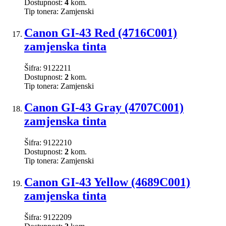
Dostupnost:
4
kom.
Tip tonera:
Zamjenski
Canon GI-43 Red (4716C001)
zamjenska tinta
Šifra:
9122211
Dostupnost:
2
kom.
Tip tonera:
Zamjenski
Canon GI-43 Gray (4707C001)
zamjenska tinta
Šifra:
9122210
Dostupnost:
2
kom.
Tip tonera:
Zamjenski
Canon GI-43 Yellow (4689C001)
zamjenska tinta
Šifra:
9122209