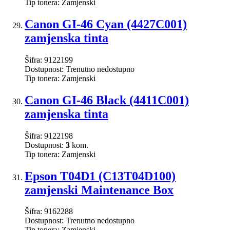
Tip tonera:
Zamjenski
Canon GI-46 Cyan (4427C001)
zamjenska tinta
Šifra:
9122199
Dostupnost:
Trenutno nedostupno
Tip tonera:
Zamjenski
Canon GI-46 Black (4411C001)
zamjenska tinta
Šifra:
9122198
Dostupnost:
3
kom.
Tip tonera:
Zamjenski
Epson T04D1 (C13T04D100)
zamjenski Maintenance Box
Šifra:
9162288
Dostupnost:
Trenutno nedostupno
Tip tonera:
Zamjenski