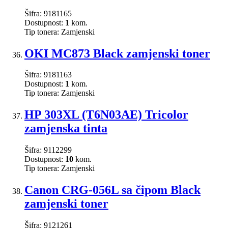
Šifra:
9181165
Dostupnost:
1
kom.
Tip tonera:
Zamjenski
OKI MC873 Black zamjenski toner
Šifra:
9181163
Dostupnost:
1
kom.
Tip tonera:
Zamjenski
HP 303XL (T6N03AE) Tricolor
zamjenska tinta
Šifra:
9112299
Dostupnost:
10
kom.
Tip tonera:
Zamjenski
Canon CRG-056L sa čipom Black
zamjenski toner
Šifra:
9121261