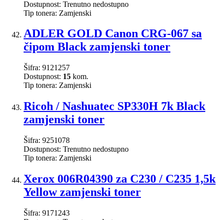
Dostupnost:
Trenutno nedostupno
Tip tonera:
Zamjenski
ADLER GOLD Canon CRG-067 sa
čipom Black zamjenski toner
Šifra:
9121257
Dostupnost:
15
kom.
Tip tonera:
Zamjenski
Ricoh / Nashuatec SP330H 7k Black
zamjenski toner
Šifra:
9251078
Dostupnost:
Trenutno nedostupno
Tip tonera:
Zamjenski
Xerox 006R04390 za C230 / C235 1,5k
Yellow zamjenski toner
Šifra:
9171243