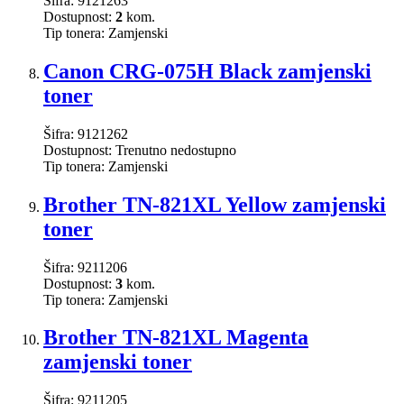
Šifra:
9121263
Dostupnost:
2
kom.
Tip tonera:
Zamjenski
Canon CRG-075H Black zamjenski
toner
Šifra:
9121262
Dostupnost:
Trenutno nedostupno
Tip tonera:
Zamjenski
Brother TN-821XL Yellow zamjenski
toner
Šifra:
9211206
Dostupnost:
3
kom.
Tip tonera:
Zamjenski
Brother TN-821XL Magenta
zamjenski toner
Šifra:
9211205