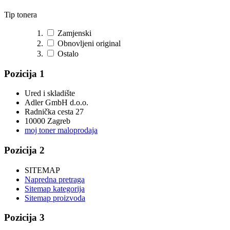
Tip tonera
Zamjenski
Obnovljeni original
Ostalo
Pozicija 1
Ured i skladište
Adler GmbH d.o.o.
Radnička cesta 27
10000 Zagreb
moj toner maloprodaja
Pozicija 2
SITEMAP
Napredna pretraga
Sitemap kategorija
Sitemap proizvoda
Pozicija 3