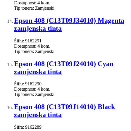
Dostupnost:
4
kom.
Tip tonera:
Zamjenski
Epson 408 (C13T09J34010) Magenta
zamjenska tinta
Šifra:
9162291
Dostupnost:
4
kom.
Tip tonera:
Zamjenski
Epson 408 (C13T09J24010) Cyan
zamjenska tinta
Šifra:
9162290
Dostupnost:
4
kom.
Tip tonera:
Zamjenski
Epson 408 (C13T09J14010) Black
zamjenska tinta
Šifra:
9162289