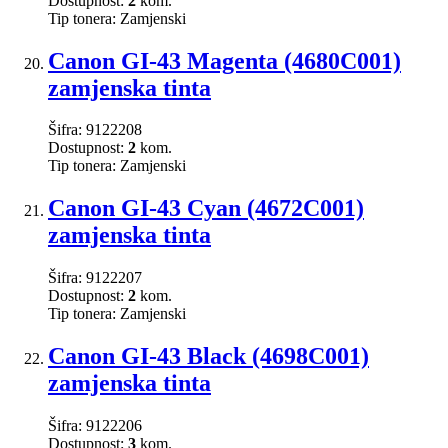
Dostupnost:
2
kom.
Tip tonera:
Zamjenski
Canon GI-43 Magenta (4680C001)
zamjenska tinta
Šifra:
9122208
Dostupnost:
2
kom.
Tip tonera:
Zamjenski
Canon GI-43 Cyan (4672C001)
zamjenska tinta
Šifra:
9122207
Dostupnost:
2
kom.
Tip tonera:
Zamjenski
Canon GI-43 Black (4698C001)
zamjenska tinta
Šifra:
9122206
Dostupnost:
3
kom.