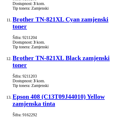
Dostupnost:
3
kom.
Tip tonera:
Zamjenski
Brother TN-821XL Cyan zamjenski
toner
Šifra:
9211204
Dostupnost:
3
kom.
Tip tonera:
Zamjenski
Brother TN-821XL Black zamjenski
toner
Šifra:
9211203
Dostupnost:
3
kom.
Tip tonera:
Zamjenski
Epson 408 (C13T09J44010) Yellow
zamjenska tinta
Šifra:
9162292