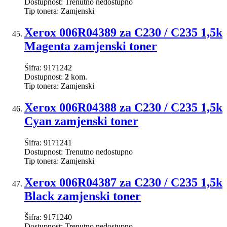
Dostupnost:
Trenutno nedostupno
Tip tonera:
Zamjenski
Xerox 006R04389 za C230 / C235 1,5k
Magenta zamjenski toner
Šifra:
9171242
Dostupnost:
2
kom.
Tip tonera:
Zamjenski
Xerox 006R04388 za C230 / C235 1,5k
Cyan zamjenski toner
Šifra:
9171241
Dostupnost:
Trenutno nedostupno
Tip tonera:
Zamjenski
Xerox 006R04387 za C230 / C235 1,5k
Black zamjenski toner
Šifra:
9171240
Dostupnost:
Trenutno nedostupno