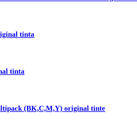
ginal tinta
al tinta
ipack (BK,C,M,Y) original tinte