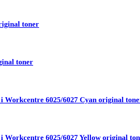
ginal toner
inal toner
i Workcentre 6025/6027 Cyan original tone
i Workcentre 6025/6027 Yellow original to