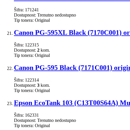
Šifra:
171241
Dostupnost:
Trenutno nedostupno
Tip tonera:
Original
Canon PG-595XL Black (7170C001) ori
Šifra:
122315
Dostupnost:
2
kom.
Tip tonera:
Original
Canon PG-595 Black (7171C001) origin
Šifra:
122314
Dostupnost:
3
kom.
Tip tonera:
Original
Epson EcoTank 103 (C13T00S64A) Mult
Šifra:
162331
Dostupnost:
Trenutno nedostupno
Tip tonera:
Original