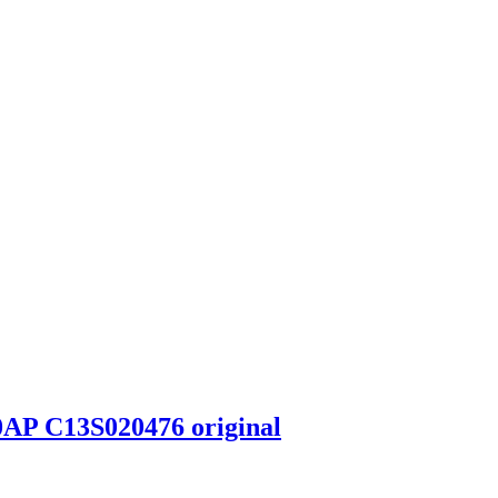
0AP C13S020476 original