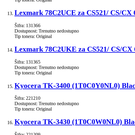
Lexmark 78C2UCE za CS521/ CS/CX 62
Šifra:
131366
Dostupnost:
Trenutno nedostupno
Tip tonera:
Original
Lexmark 78C2UKE za CS521/ CS/CX 62x
Šifra:
131365
Dostupnost:
Trenutno nedostupno
Tip tonera:
Original
Kyocera TK-3400 (1T0C0Y0NL0) Black
Šifra:
221210
Dostupnost:
Trenutno nedostupno
Tip tonera:
Original
Kyocera TK-3430 (1T0C0W0NL0) Black
Šifra:
221209