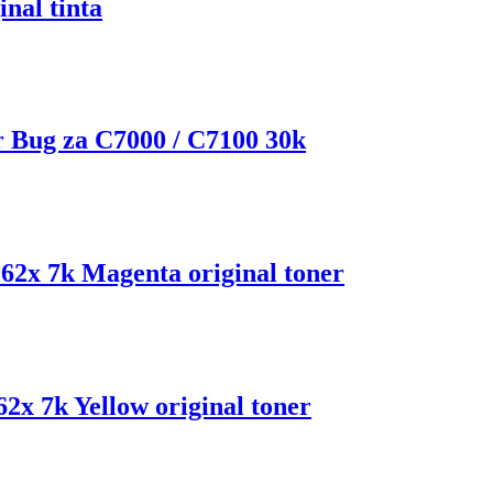
nal tinta
r Bug za C7000 / C7100 30k
x 7k Magenta original toner
 7k Yellow original toner