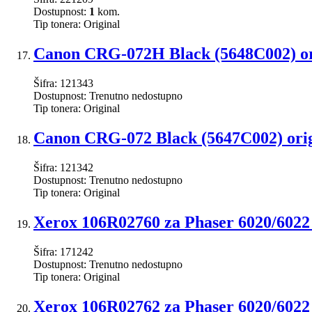
Dostupnost:
1
kom.
Tip tonera:
Original
Canon CRG-072H Black (5648C002) ori
Šifra:
121343
Dostupnost:
Trenutno nedostupno
Tip tonera:
Original
Canon CRG-072 Black (5647C002) orig
Šifra:
121342
Dostupnost:
Trenutno nedostupno
Tip tonera:
Original
Xerox 106R02760 za Phaser 6020/6022 
Šifra:
171242
Dostupnost:
Trenutno nedostupno
Tip tonera:
Original
Xerox 106R02762 za Phaser 6020/6022 