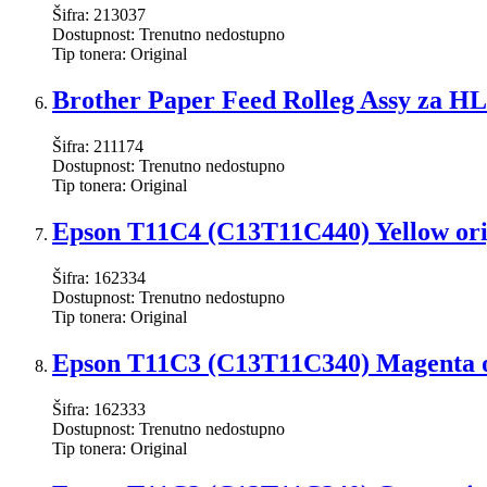
Šifra:
213037
Dostupnost:
Trenutno nedostupno
Tip tonera:
Original
Brother Paper Feed Rolleg Assy za
Šifra:
211174
Dostupnost:
Trenutno nedostupno
Tip tonera:
Original
Epson T11C4 (C13T11C440) Yellow orig
Šifra:
162334
Dostupnost:
Trenutno nedostupno
Tip tonera:
Original
Epson T11C3 (C13T11C340) Magenta or
Šifra:
162333
Dostupnost:
Trenutno nedostupno
Tip tonera:
Original