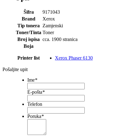
Šifra
9171043
Brand
Xerox
Tip tonera
Zamjenski
Toner/Tinta
Toner
Broj ispisa
cca. 1900 stranica
Boja
Printer list
Xerox Phaser 6130
Pošaljite upit
Ime
*
E-pošta
*
Telefon
Poruka
*