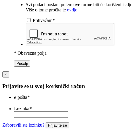
Svi podaci poslani putem ove forme biti će korišteni iskl
Više o tome pročitajte
ovdje
Prihvaćam
*
* Obavezna polja
Pošalji
×
Prijavite se u svoj korisnički račun
e-pošta
*
Lozinka
*
Zaboravili ste lozinku?
Prijavite se