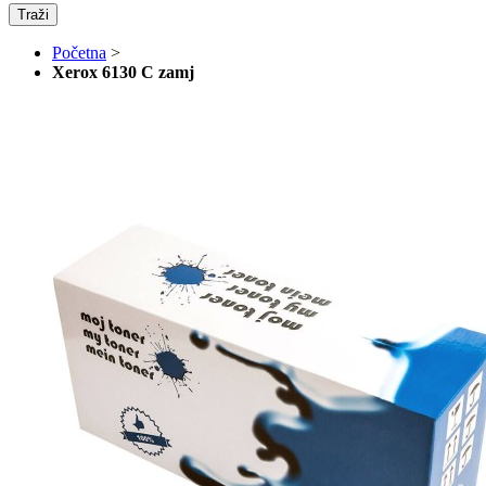
Traži
Početna
>
Xerox 6130 C zamj