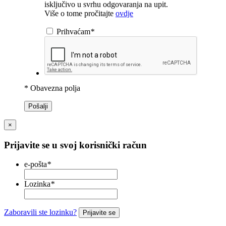
isključivo u svrhu odgovaranja na upit.
Više o tome pročitajte
ovdje
Prihvaćam
*
* Obavezna polja
Pošalji
×
Prijavite se u svoj korisnički račun
e-pošta
*
Lozinka
*
Zaboravili ste lozinku?
Prijavite se