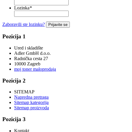
Lozinka
*
Zaboravili ste lozinku?
Prijavite se
Pozicija 1
Ured i skladište
Adler GmbH d.o.o.
Radnička cesta 27
10000 Zagreb
moj toner maloprodaja
Pozicija 2
SITEMAP
Napredna pretraga
Sitemap kategorija
Sitemap proizvoda
Pozicija 3
Kontakt