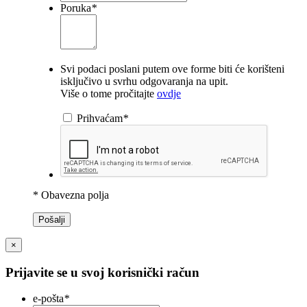
Poruka
*
Svi podaci poslani putem ove forme biti će korišteni
isključivo u svrhu odgovaranja na upit.
Više o tome pročitajte
ovdje
Prihvaćam
*
* Obavezna polja
Pošalji
×
Prijavite se u svoj korisnički račun
e-pošta
*