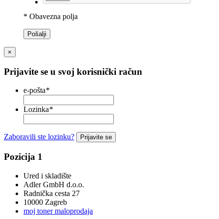
* Obavezna polja
Pošalji
×
Prijavite se u svoj korisnički račun
e-pošta
*
Lozinka
*
Zaboravili ste lozinku?
Prijavite se
Pozicija 1
Ured i skladište
Adler GmbH d.o.o.
Radnička cesta 27
10000 Zagreb
moj toner maloprodaja