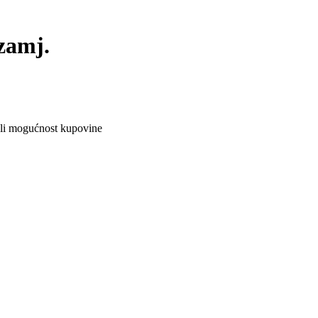
zamj.
ali mogućnost kupovine