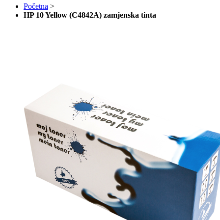
Početna
>
HP 10 Yellow (C4842A) zamjenska tinta