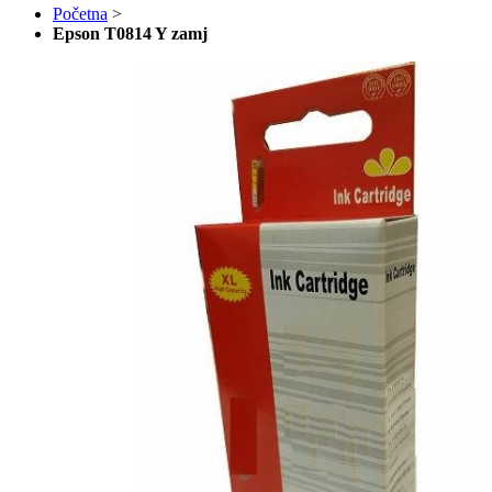
Početna
>
Epson T0814 Y zamj