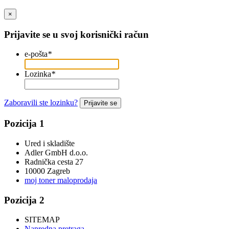
×
Prijavite se u svoj korisnički račun
e-pošta
*
Lozinka
*
Zaboravili ste lozinku?
Prijavite se
Pozicija 1
Ured i skladište
Adler GmbH d.o.o.
Radnička cesta 27
10000 Zagreb
moj toner maloprodaja
Pozicija 2
SITEMAP
Napredna pretraga