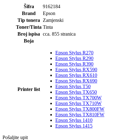
Šifra
9162184
Brand
Epson
Tip tonera
Zamjenski
Toner/Tinta
Tinta
Broj ispisa
cca. 855 stranica
Boja
Epson Stylus R270
Epson Stylus R290
Epson Stylus R390
Epson Stylus RX590
Epson Stylus RX610
Epson Stylus RX690
Epson Stylus T50
Printer list
Epson Stylus TX650
Epson Stylus TX700W
Epson Stylus TX710W
Epson Stylus TX800FW
Epson Stylus TX810FW
Epson Stylus 1410
Epson Stylus 1415
Pošaljite upit