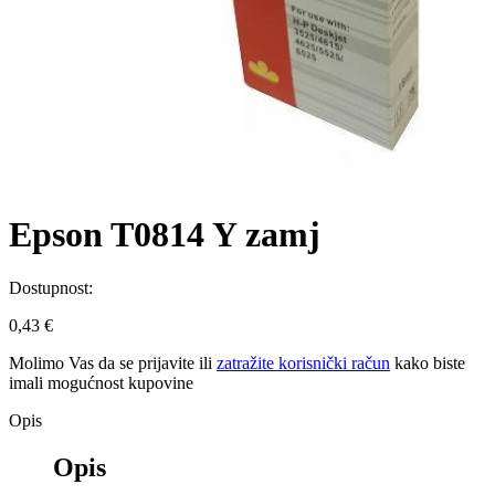
Epson T0814 Y zamj
Dostupnost:
0,43 €
Molimo Vas da se
prijavite
ili
zatražite korisnički račun
kako biste
imali mogućnost kupovine
Opis
Opis