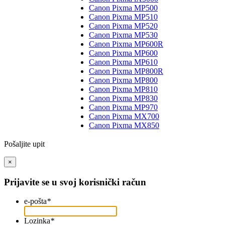
Canon Pixma MP500
Canon Pixma MP510
Canon Pixma MP520
Canon Pixma MP530
Canon Pixma MP600R
Canon Pixma MP600
Canon Pixma MP610
Canon Pixma MP800R
Canon Pixma MP800
Canon Pixma MP810
Canon Pixma MP830
Canon Pixma MP970
Canon Pixma MX700
Canon Pixma MX850
Pošaljite upit
×
Prijavite se u svoj korisnički račun
e-pošta
*
Lozinka
*