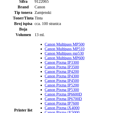
Šifra
9122065
Brand
Canon
Tip tonera
Zamjenski
Toner/Tinta
Tinta
Broj ispisa
cca. 100 stranica
Boja
Volumen
13 ml.
Canon Multipass MP500
Canon Multipass MP510
Canon Multipass mp530
Canon Multipass MP600
Canon Pixma IP3300
Canon Pixma IP3500
Canon Pixma IP4200
Canon Pixma IP4300
Canon Pixma IP4500
Canon Pixma IP5200
Canon Pixma IP5300
Canon Pixma IP6600D
Canon Pixma IP6700D
Canon Pixma IP7600
Canon Pixma iX4000
Printer list
Canon Pixma iX5000