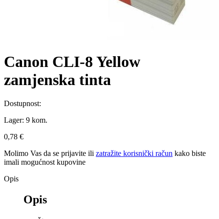
Canon CLI-8 Yellow
zamjenska tinta
Dostupnost:
Lager:
9 kom.
0,78 €
Molimo Vas da se
prijavite
ili
zatražite korisnički račun
kako biste
imali mogućnost kupovine
Opis
Opis