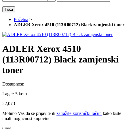
Traži
Početna
>
ADLER Xerox 4510 (113R00712) Black zamjenski toner
ADLER Xerox 4510
(113R00712) Black zamjenski
toner
Dostupnost:
Lager:
5 kom.
22,07 €
Molimo Vas da se
prijavite
ili
zatražite korisnički račun
kako biste
imali mogućnost kupovine
Opis