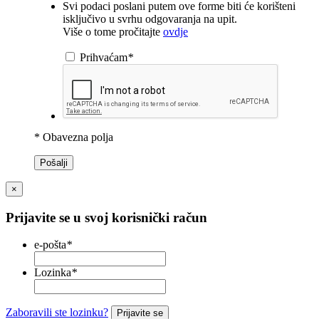
Svi podaci poslani putem ove forme biti će korišteni
isključivo u svrhu odgovaranja na upit.
Više o tome pročitajte
ovdje
Prihvaćam
*
* Obavezna polja
Pošalji
×
Prijavite se u svoj korisnički račun
e-pošta
*
Lozinka
*
Zaboravili ste lozinku?
Prijavite se