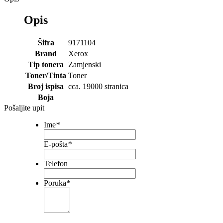
Opis
Šifra
9171104
Brand
Xerox
Tip tonera
Zamjenski
Toner/Tinta
Toner
Broj ispisa
cca. 19000 stranica
Boja
Pošaljite upit
Ime
*
E-pošta
*
Telefon
Poruka
*