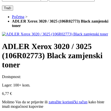
Traži
Početna
>
ADLER Xerox 3020 / 3025 (106R02773) Black zamjenski
toner
ADLER Xerox 3020 / 3025
(106R02773) Black zamjenski
toner
Dostupnost:
Lager:
100+ kom.
6,77 €
Molimo Vas da se
prijavite
ili
zatražite korisnički račun
kako biste
imali mogućnost kupovine