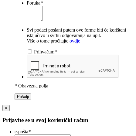
Poruka
*
Svi podaci poslani putem ove forme biti će korišteni
isključivo u svrhu odgovaranja na upit.
Više o tome pročitajte
ovdje
Prihvaćam
*
* Obavezna polja
Pošalji
×
Prijavite se u svoj korisnički račun
e-pošta
*