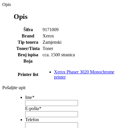
Opis
Opis
Šifra
9171009
Brand
Xerox
Tip tonera
Zamjenski
Toner/Tinta
Toner
Broj ispisa
cca. 1500 stranica
Boja
Xerox Phaser 3020 Monochrome
Printer list
printer
Pošaljite upit
Ime
*
E-pošta
*
Telefon