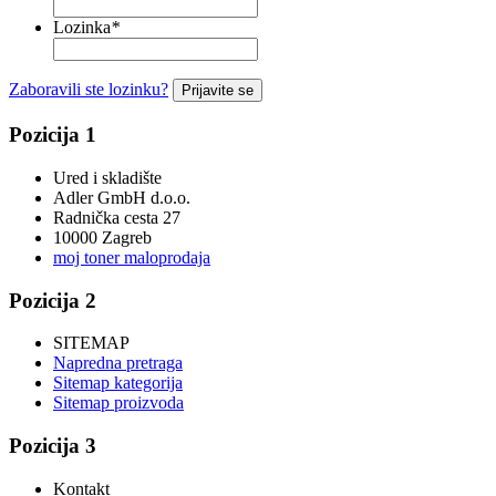
Lozinka
*
Zaboravili ste lozinku?
Prijavite se
Pozicija 1
Ured i skladište
Adler GmbH d.o.o.
Radnička cesta 27
10000 Zagreb
moj toner maloprodaja
Pozicija 2
SITEMAP
Napredna pretraga
Sitemap kategorija
Sitemap proizvoda
Pozicija 3
Kontakt