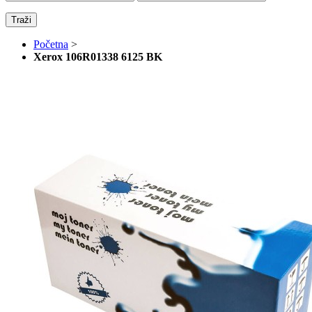
Traži
Početna
>
Xerox 106R01338 6125 BK