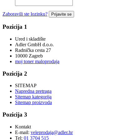
Zaboravili ste lozinku?
Prijavite se
Pozicija 1
Ured i skladište
Adler GmbH d.o.o.
Radnička cesta 27
10000 Zagreb
moj toner maloprodaja
Pozicija 2
SITEMAP
Napredna pretraga
Sitemap kategorija
Sitemap proizvoda
Pozicija 3
Kontakt
E-mail:
veleprodaja@adler.hr
Tel:
01 3704 515