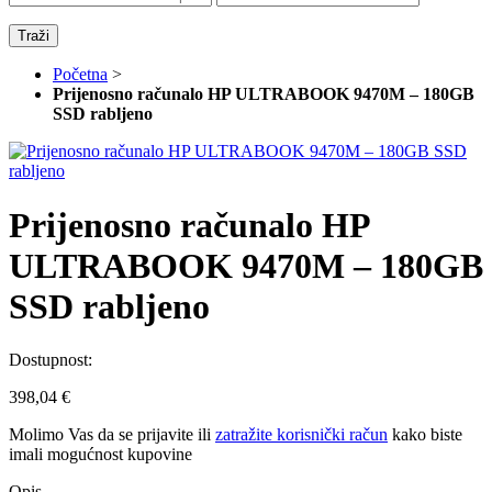
Traži
Početna
>
Prijenosno računalo HP ULTRABOOK 9470M – 180GB
SSD rabljeno
Prijenosno računalo HP
ULTRABOOK 9470M – 180GB
SSD rabljeno
Dostupnost:
398,04 €
Molimo Vas da se
prijavite
ili
zatražite korisnički račun
kako biste
imali mogućnost kupovine
Opis