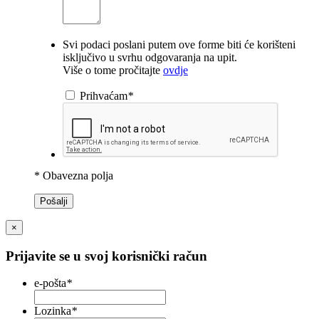
Svi podaci poslani putem ove forme biti će korišteni
isključivo u svrhu odgovaranja na upit.
Više o tome pročitajte
ovdje
Prihvaćam
*
* Obavezna polja
Pošalji
×
Prijavite se u svoj korisnički račun
e-pošta
*
Lozinka
*