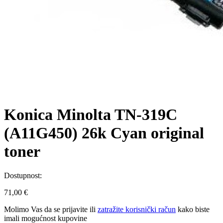
Konica Minolta TN-319C
(A11G450) 26k Cyan original
toner
Dostupnost:
71,00 €
Molimo Vas da se
prijavite
ili
zatražite korisnički račun
kako biste
imali mogućnost kupovine