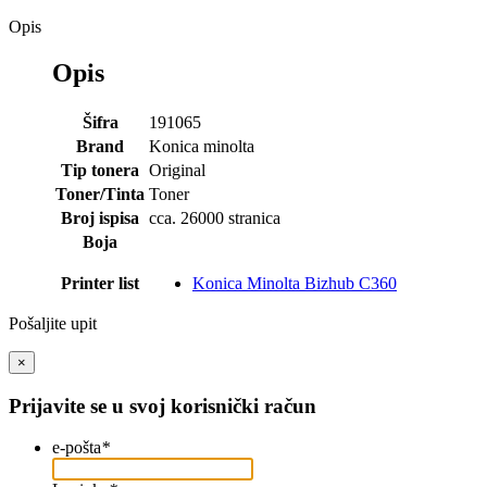
Opis
Opis
Šifra
191065
Brand
Konica minolta
Tip tonera
Original
Toner/Tinta
Toner
Broj ispisa
cca. 26000 stranica
Boja
Printer list
Konica Minolta Bizhub C360
Pošaljite upit
×
Prijavite se u svoj korisnički račun
e-pošta
*