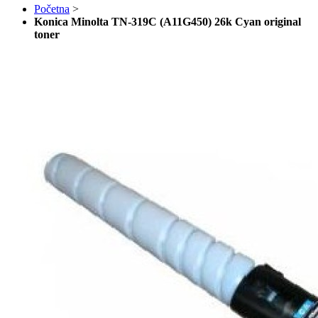
Početna
>
Konica Minolta TN-319C (A11G450) 26k Cyan original
toner