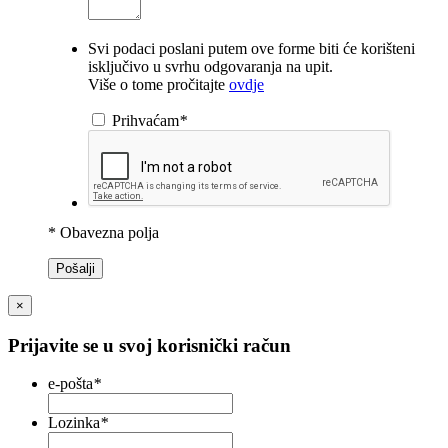
Svi podaci poslani putem ove forme biti će korišteni
isključivo u svrhu odgovaranja na upit.
Više o tome pročitajte
ovdje
Prihvaćam
*
* Obavezna polja
Pošalji
×
Prijavite se u svoj korisnički račun
e-pošta
*
Lozinka
*