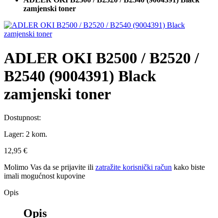
zamjenski toner
ADLER OKI B2500 / B2520 /
B2540 (9004391) Black
zamjenski toner
Dostupnost:
Lager:
2 kom.
12,95 €
Molimo Vas da se
prijavite
ili
zatražite korisnički račun
kako biste
imali mogućnost kupovine
Opis
Opis