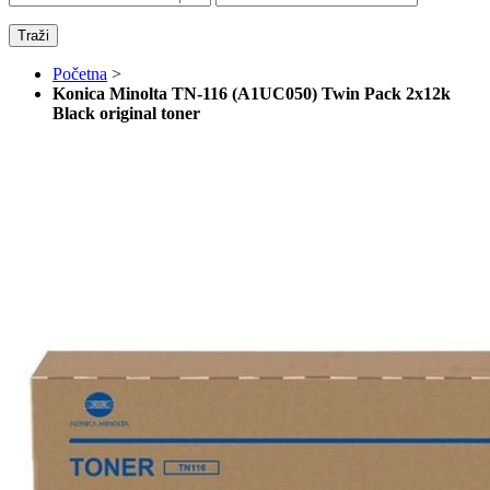
Traži
Početna
>
Konica Minolta TN-116 (A1UC050) Twin Pack 2x12k
Black original toner