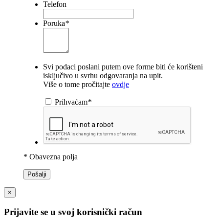
Telefon
Poruka
*
Svi podaci poslani putem ove forme biti će korišteni
isključivo u svrhu odgovaranja na upit.
Više o tome pročitajte
ovdje
Prihvaćam
*
* Obavezna polja
Pošalji
×
Prijavite se u svoj korisnički račun