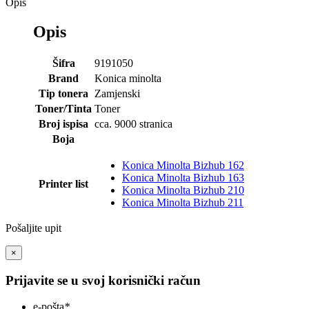
Opis
Opis
Šifra
9191050
Brand
Konica minolta
Tip tonera
Zamjenski
Toner/Tinta
Toner
Broj ispisa
cca. 9000 stranica
Boja
Konica Minolta Bizhub 162
Konica Minolta Bizhub 163
Printer list
Konica Minolta Bizhub 210
Konica Minolta Bizhub 211
Pošaljite upit
×
Prijavite se u svoj korisnički račun
e-pošta
*