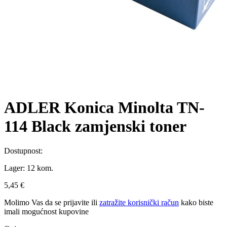
ADLER Konica Minolta TN-
114 Black zamjenski toner
Dostupnost:
Lager:
12 kom.
5,45 €
Molimo Vas da se
prijavite
ili
zatražite korisnički račun
kako biste
imali mogućnost kupovine