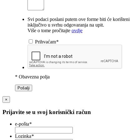
Svi podaci poslani putem ove forme biti će korišteni
isključivo u svrhu odgovaranja na upit.
Više o tome pročitajte
ovdje
Prihvaćam
*
* Obavezna polja
Pošalji
×
Prijavite se u svoj korisnički račun
e-pošta
*
Lozinka
*