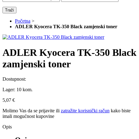
Traži
Početna
>
ADLER Kyocera TK-350 Black zamjenski toner
ADLER Kyocera TK-350 Black
zamjenski toner
Dostupnost:
Lager:
10 kom.
5,07 €
Molimo Vas da se
prijavite
ili
zatražite korisnički račun
kako biste
imali mogućnost kupovine
Opis