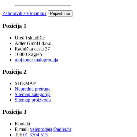
Zaboravili ste lozinku?
Prijavite se
Pozicija 1
Ured i skladište
Adler GmbH d.o.o.
Radnička cesta 27
10000 Zagreb
moj toner maloprodaja
Pozicija 2
SITEMAP
Napredna pretraga
Sitemap kategorija
Sitemap proizvoda
Pozicija 3
Kontakt
E-mail:
veleprodaja@adler.hr
Tel:
01 3704 515