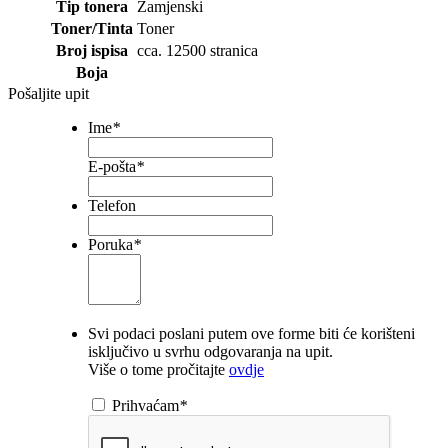
Tip tonera
Zamjenski
Toner/Tinta
Toner
Broj ispisa
cca. 12500 stranica
Boja
Pošaljite upit
Ime
*
E-pošta
*
Telefon
Poruka
*
Svi podaci poslani putem ove forme biti će korišteni
isključivo u svrhu odgovaranja na upit.
Više o tome pročitajte
ovdje
Prihvaćam
*