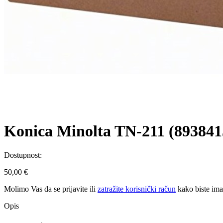
Konica Minolta TN-211 (8938415
Dostupnost:
50,00 €
Molimo Vas da se
prijavite
ili
zatražite korisnički račun
kako biste im
Opis