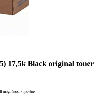
) 17,5k Black original toner
ali mogućnost kupovine