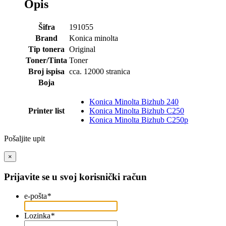
Opis
Šifra
191055
Brand
Konica minolta
Tip tonera
Original
Toner/Tinta
Toner
Broj ispisa
cca. 12000 stranica
Boja
Konica Minolta Bizhub 240
Printer list
Konica Minolta Bizhub C250
Konica Minolta Bizhub C250p
Pošaljite upit
×
Prijavite se u svoj korisnički račun
e-pošta
*
Lozinka
*