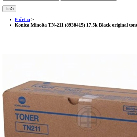
Traži
Početna
>
Konica Minolta TN-211 (8938415) 17,5k Black original ton