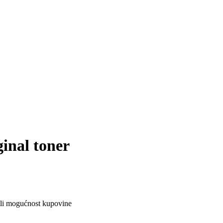
inal toner
ali mogućnost kupovine