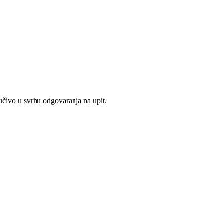
jučivo u svrhu odgovaranja na upit.