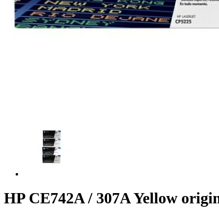
HP CE742A / 307A Yellow origin