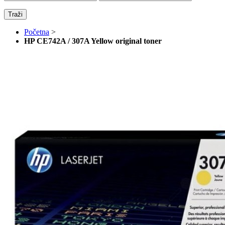
Traži
Početna
>
HP CE742A / 307A Yellow original toner