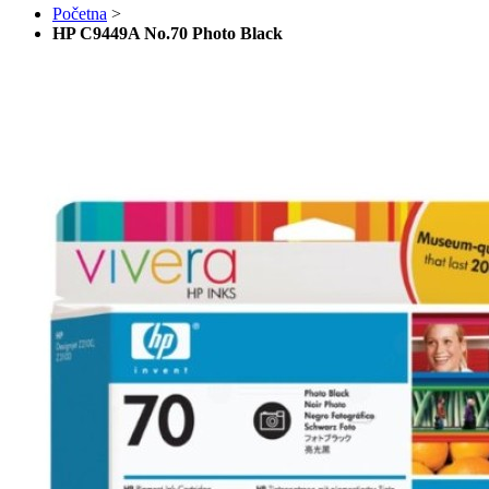
Početna
>
HP C9449A No.70 Photo Black