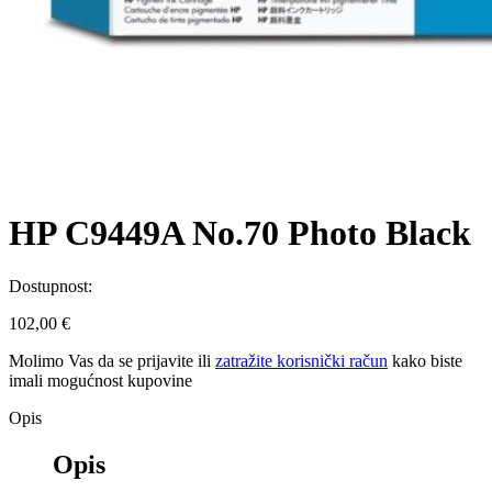
HP C9449A No.70 Photo Black
Dostupnost:
102,00 €
Molimo Vas da se
prijavite
ili
zatražite korisnički račun
kako biste
imali mogućnost kupovine
Opis
Opis