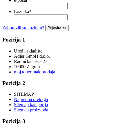
e-pošta
*
Lozinka
*
Zaboravili ste lozinku?
Prijavite se
Pozicija 1
Ured i skladište
Adler GmbH d.o.o.
Radnička cesta 27
10000 Zagreb
moj toner maloprodaja
Pozicija 2
SITEMAP
Napredna pretraga
Sitemap kategorija
Sitemap proizvoda
Pozicija 3