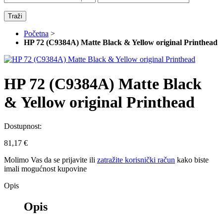
Traži
Početna
>
HP 72 (C9384A) Matte Black & Yellow original Printhead
HP 72 (C9384A) Matte Black
& Yellow original Printhead
Dostupnost:
81,17 €
Molimo Vas da se
prijavite
ili
zatražite korisnički račun
kako biste
imali mogućnost kupovine
Opis
Opis