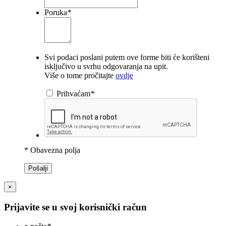
Poruka
*
Svi podaci poslani putem ove forme biti će korišteni
isključivo u svrhu odgovaranja na upit.
Više o tome pročitajte
ovdje
Prihvaćam
*
* Obavezna polja
Pošalji
×
Prijavite se u svoj korisnički račun