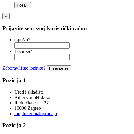
Pošalji
×
Prijavite se u svoj korisnički račun
e-pošta
*
Lozinka
*
Zaboravili ste lozinku?
Prijavite se
Pozicija 1
Ured i skladište
Adler GmbH d.o.o.
Radnička cesta 27
10000 Zagreb
moj toner maloprodaja
Pozicija 2