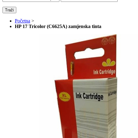
Traži
Početna
>
HP 17 Tricolor (C6625A) zamjenska tinta