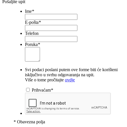
Pošaljite upit
Ime
*
E-pošta
*
Telefon
Poruka
*
Svi podaci poslani putem ove forme biti će korišteni
isključivo u svrhu odgovaranja na upit.
Više o tome pročitajte
ovdje
Prihvaćam
*
* Obavezna polja