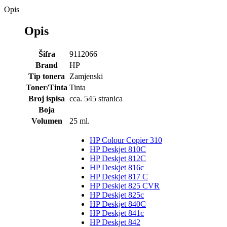
Opis
Opis
Šifra
9112066
Brand
HP
Tip tonera
Zamjenski
Toner/Tinta
Tinta
Broj ispisa
cca. 545 stranica
Boja
Volumen
25 ml.
HP Colour Copier 310
HP Deskjet 810C
HP Deskjet 812C
HP Deskjet 816c
HP Deskjet 817 C
HP Deskjet 825 CVR
HP Deskjet 825c
HP Deskjet 840C
HP Deskjet 841c
HP Deskjet 842