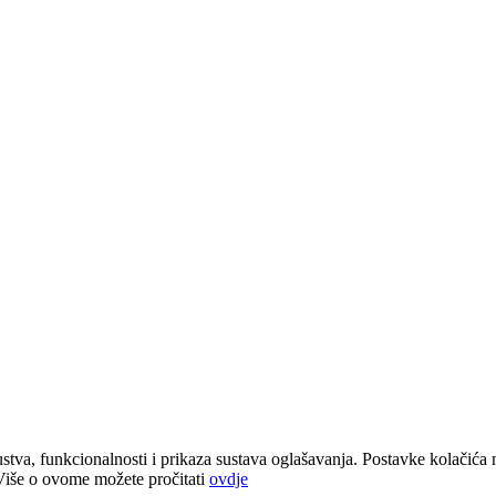
stva, funkcionalnosti i prikaza sustava oglašavanja. Postavke kolačića 
 Više o ovome možete pročitati
ovdje