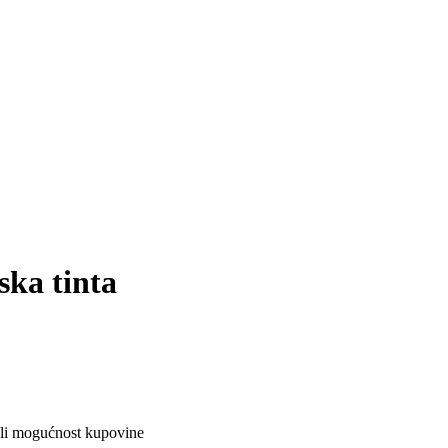
ka tinta
ali mogućnost kupovine