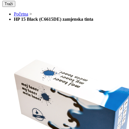
Traži
Početna
>
HP 15 Black (C6615DE) zamjenska tinta