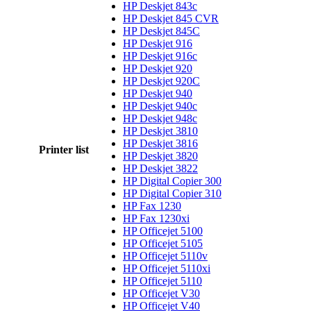
HP Deskjet 843c
HP Deskjet 845 CVR
HP Deskjet 845C
HP Deskjet 916
HP Deskjet 916c
HP Deskjet 920
HP Deskjet 920C
HP Deskjet 940
HP Deskjet 940c
HP Deskjet 948c
HP Deskjet 3810
HP Deskjet 3816
Printer list
HP Deskjet 3820
HP Deskjet 3822
HP Digital Copier 300
HP Digital Copier 310
HP Fax 1230
HP Fax 1230xi
HP Officejet 5100
HP Officejet 5105
HP Officejet 5110v
HP Officejet 5110xi
HP Officejet 5110
HP Officejet V30
HP Officejet V40