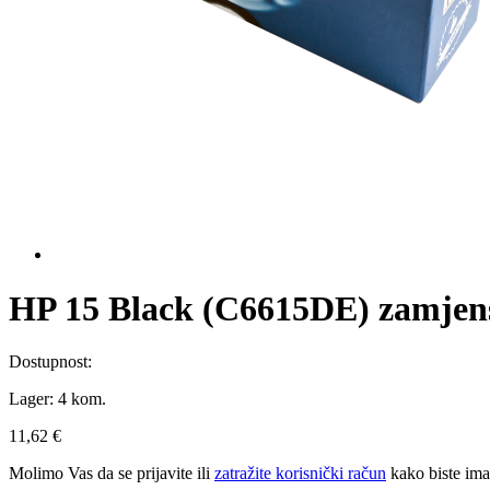
HP 15 Black (C6615DE) zamjens
Dostupnost:
Lager:
4 kom.
11,62 €
Molimo Vas da se
prijavite
ili
zatražite korisnički račun
kako biste im