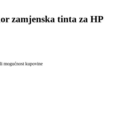
or zamjenska tinta za HP
ali mogućnost kupovine