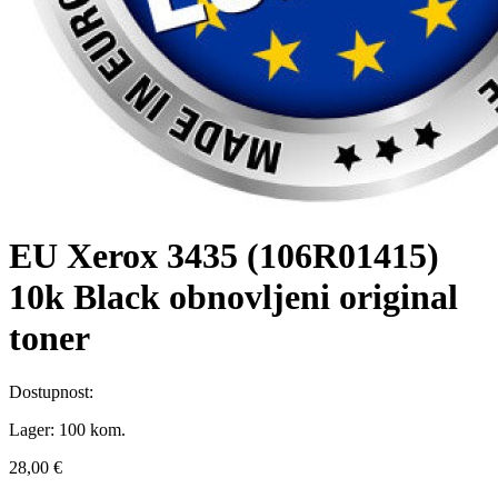
EU Xerox 3435 (106R01415)
10k Black obnovljeni original
toner
Dostupnost:
Lager:
100 kom.
28,00 €