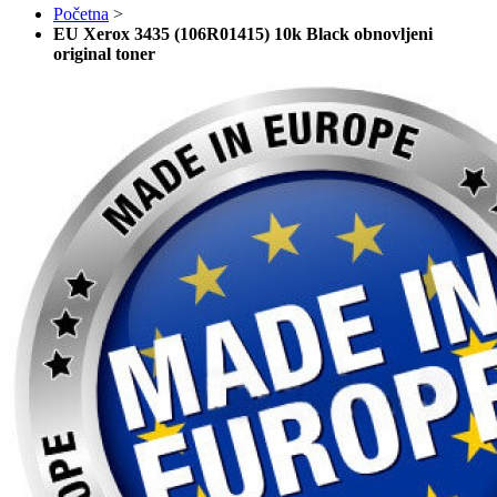
Početna
>
EU Xerox 3435 (106R01415) 10k Black obnovljeni
original toner