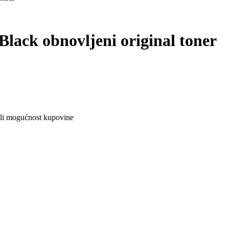
lack obnovljeni original toner
ali mogućnost kupovine