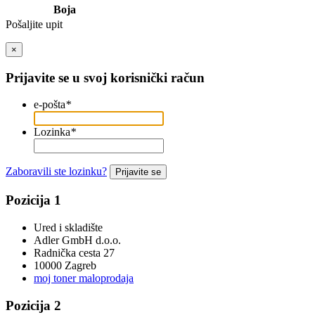
Boja
Pošaljite upit
×
Prijavite se u svoj korisnički račun
e-pošta
*
Lozinka
*
Zaboravili ste lozinku?
Prijavite se
Pozicija 1
Ured i skladište
Adler GmbH d.o.o.
Radnička cesta 27
10000 Zagreb
moj toner maloprodaja
Pozicija 2