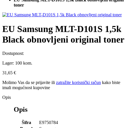
toner
EU Samsung MLT-D101S 1,5k
Black obnovljeni original toner
Dostupnost:
Lager:
100 kom.
31,65 €
Molimo Vas da se
prijavite
ili
zatražite korisnički račun
kako biste
imali mogućnost kupovine
Opis
Opis
Šifra
E9750784