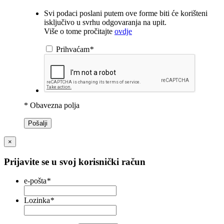
Svi podaci poslani putem ove forme biti će korišteni
isključivo u svrhu odgovaranja na upit.
Više o tome pročitajte
ovdje
Prihvaćam
*
* Obavezna polja
Pošalji
×
Prijavite se u svoj korisnički račun
e-pošta
*
Lozinka
*