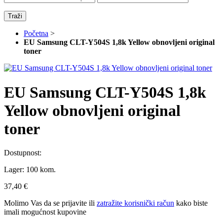
Traži
Početna
>
EU Samsung CLT-Y504S 1,8k Yellow obnovljeni original
toner
EU Samsung CLT-Y504S 1,8k
Yellow obnovljeni original
toner
Dostupnost:
Lager:
100 kom.
37,40 €
Molimo Vas da se
prijavite
ili
zatražite korisnički račun
kako biste
imali mogućnost kupovine