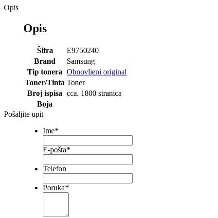
Opis
Opis
Šifra
E9750240
Brand
Samsung
Tip tonera
Obnovljeni original
Toner/Tinta
Toner
Broj ispisa
cca. 1800 stranica
Boja
Pošaljite upit
Ime
*
E-pošta
*
Telefon
Poruka
*