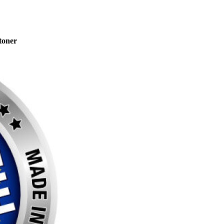
toner