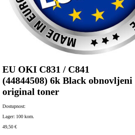
EU OKI C831 / C841
(44844508) 6k Black obnovljeni
original toner
Dostupnost:
Lager:
100 kom.
49,50 €