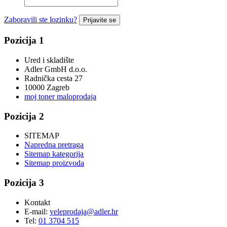
Zaboravili ste lozinku?
Prijavite se
Pozicija 1
Ured i skladište
Adler GmbH d.o.o.
Radnička cesta 27
10000 Zagreb
moj toner maloprodaja
Pozicija 2
SITEMAP
Napredna pretraga
Sitemap kategorija
Sitemap proizvoda
Pozicija 3
Kontakt
E-mail:
veleprodaja@adler.hr
Tel:
01 3704 515