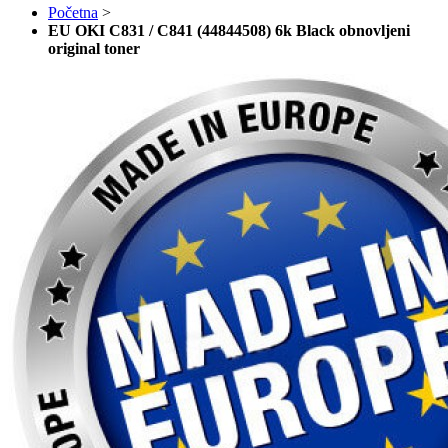
Početna
>
EU OKI C831 / C841 (44844508) 6k Black obnovljeni
original toner