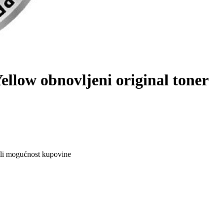
llow obnovljeni original toner
ali mogućnost kupovine