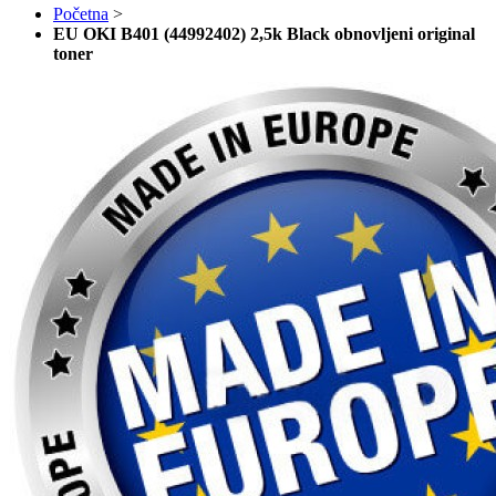
Početna
>
EU OKI B401 (44992402) 2,5k Black obnovljeni original
toner