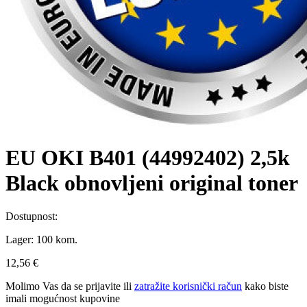
EU OKI B401 (44992402) 2,5k
Black obnovljeni original toner
Dostupnost:
Lager:
100 kom.
12,56 €
Molimo Vas da se
prijavite
ili
zatražite korisnički račun
kako biste
imali mogućnost kupovine