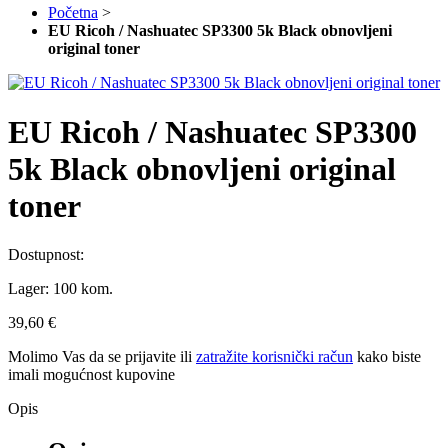
Početna
>
EU Ricoh / Nashuatec SP3300 5k Black obnovljeni
original toner
EU Ricoh / Nashuatec SP3300
5k Black obnovljeni original
toner
Dostupnost:
Lager:
100 kom.
39,60 €
Molimo Vas da se
prijavite
ili
zatražite korisnički račun
kako biste
imali mogućnost kupovine
Opis