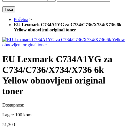
Traži
Početna
>
EU Lexmark C734A1YG za C734/C736/X734/X736 6k
Yellow obnovljeni original toner
EU Lexmark C734A1YG za
C734/C736/X734/X736 6k
Yellow obnovljeni original
toner
Dostupnost:
Lager:
100 kom.
51,30 €