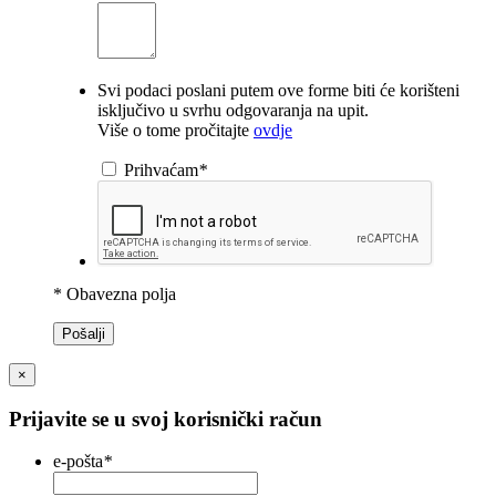
Svi podaci poslani putem ove forme biti će korišteni
isključivo u svrhu odgovaranja na upit.
Više o tome pročitajte
ovdje
Prihvaćam
*
* Obavezna polja
Pošalji
×
Prijavite se u svoj korisnički račun
e-pošta
*