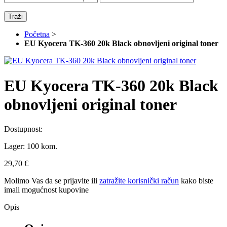
Traži
Početna
>
EU Kyocera TK-360 20k Black obnovljeni original toner
EU Kyocera TK-360 20k Black
obnovljeni original toner
Dostupnost:
Lager:
100 kom.
29,70 €
Molimo Vas da se
prijavite
ili
zatražite korisnički račun
kako biste
imali mogućnost kupovine
Opis