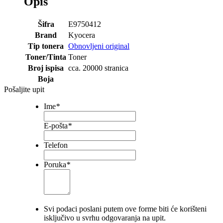
Opis
Šifra
E9750412
Brand
Kyocera
Tip tonera
Obnovljeni original
Toner/Tinta
Toner
Broj ispisa
cca. 20000 stranica
Boja
Pošaljite upit
Ime
*
E-pošta
*
Telefon
Poruka
*
Svi podaci poslani putem ove forme biti će korišteni
isključivo u svrhu odgovaranja na upit.