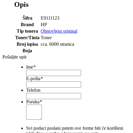
Opis
Šifra
E9111123
Brand
HP
Tip tonera
Obnovljeni original
Toner/Tinta
Toner
Broj ispisa
cca. 6000 stranica
Boja
Pošaljite upit
Ime
*
E-pošta
*
Telefon
Poruka
*
Svi podaci poslani putem ove forme biti će korišteni