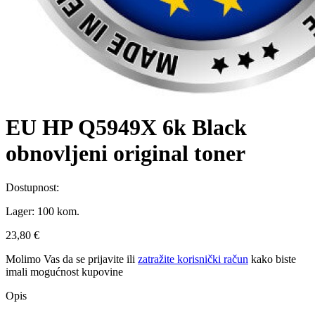
EU HP Q5949X 6k Black
obnovljeni original toner
Dostupnost:
Lager:
100 kom.
23,80 €
Molimo Vas da se
prijavite
ili
zatražite korisnički račun
kako biste
imali mogućnost kupovine
Opis