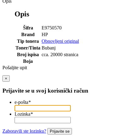
Opis
Opis
Šifra
E9750570
Brand
HP
Tip tonera
Obnovljeni original
Toner/Tinta
Bubanj
Broj ispisa
cca. 20000 stranica
Boja
Pošaljite upit
×
Prijavite se u svoj korisnički račun
e-pošta
*
Lozinka
*
Zaboravili ste lozinku?
Prijavite se