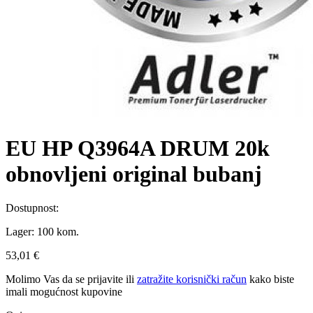
EU HP Q3964A DRUM 20k
obnovljeni original bubanj
Dostupnost:
Lager:
100 kom.
53,01 €
Molimo Vas da se
prijavite
ili
zatražite korisnički račun
kako biste
imali mogućnost kupovine