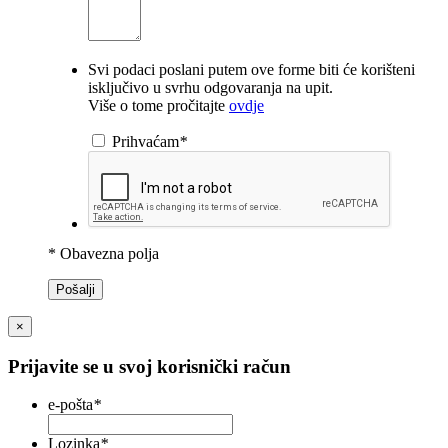
Svi podaci poslani putem ove forme biti će korišteni
isključivo u svrhu odgovaranja na upit.
Više o tome pročitajte
ovdje
Prihvaćam
*
* Obavezna polja
Pošalji
×
Prijavite se u svoj korisnički račun
e-pošta
*
Lozinka
*