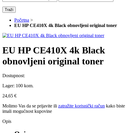
Traži
Početna
>
EU HP CE410X 4k Black obnovljeni original toner
EU HP CE410X 4k Black
obnovljeni original toner
Dostupnost:
Lager:
100 kom.
24,65 €
Molimo Vas da se
prijavite
ili
zatražite korisnički račun
kako biste
imali mogućnost kupovine
Opis