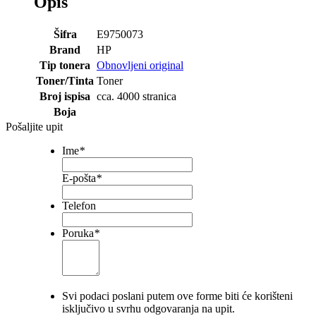
Opis
Šifra
E9750073
Brand
HP
Tip tonera
Obnovljeni original
Toner/Tinta
Toner
Broj ispisa
cca. 4000 stranica
Boja
Pošaljite upit
Ime
*
E-pošta
*
Telefon
Poruka
*
Svi podaci poslani putem ove forme biti će korišteni
isključivo u svrhu odgovaranja na upit.