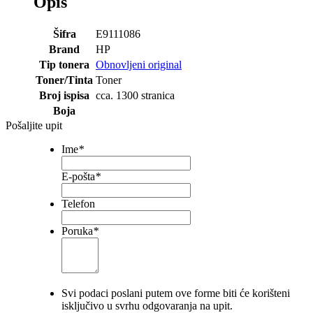
Opis
Šifra
E9111086
Brand
HP
Tip tonera
Obnovljeni original
Toner/Tinta
Toner
Broj ispisa
cca. 1300 stranica
Boja
Pošaljite upit
Ime
*
E-pošta
*
Telefon
Poruka
*
Svi podaci poslani putem ove forme biti će korišteni
isključivo u svrhu odgovaranja na upit.