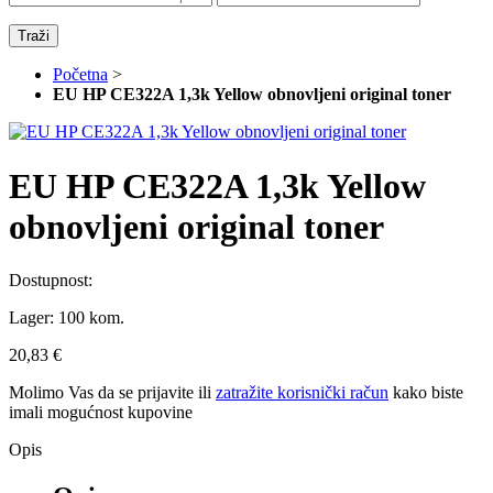
Traži
Početna
>
EU HP CE322A 1,3k Yellow obnovljeni original toner
EU HP CE322A 1,3k Yellow
obnovljeni original toner
Dostupnost:
Lager:
100 kom.
20,83 €
Molimo Vas da se
prijavite
ili
zatražite korisnički račun
kako biste
imali mogućnost kupovine
Opis