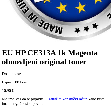
EU HP CE313A 1k Magenta
obnovljeni original toner
Dostupnost:
Lager:
100 kom.
16,96 €
Molimo Vas da se
prijavite
ili
zatražite korisnički račun
kako biste
imali mogućnost kupovine