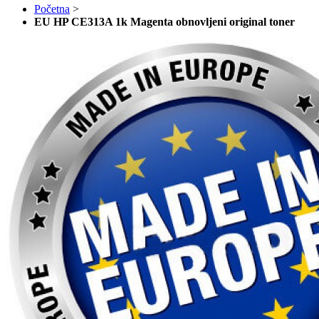
Početna
>
EU HP CE313A 1k Magenta obnovljeni original toner