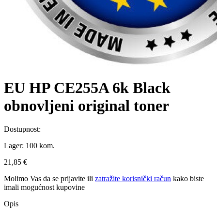
EU HP CE255A 6k Black
obnovljeni original toner
Dostupnost:
Lager:
100 kom.
21,85 €
Molimo Vas da se
prijavite
ili
zatražite korisnički račun
kako biste
imali mogućnost kupovine
Opis