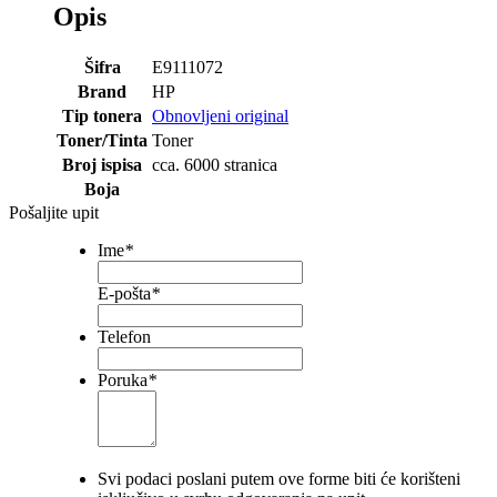
Opis
Šifra
E9111072
Brand
HP
Tip tonera
Obnovljeni original
Toner/Tinta
Toner
Broj ispisa
cca. 6000 stranica
Boja
Pošaljite upit
Ime
*
E-pošta
*
Telefon
Poruka
*
Svi podaci poslani putem ove forme biti će korišteni