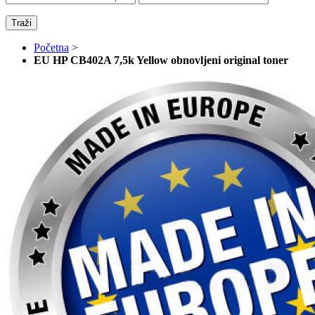
Traži
Početna
>
EU HP CB402A 7,5k Yellow obnovljeni original toner