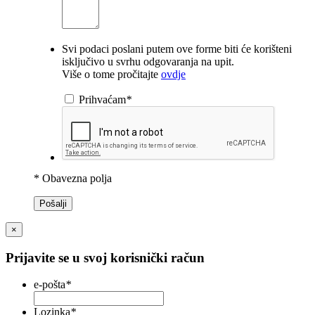
Svi podaci poslani putem ove forme biti će korišteni
isključivo u svrhu odgovaranja na upit.
Više o tome pročitajte
ovdje
Prihvaćam
*
* Obavezna polja
Pošalji
×
Prijavite se u svoj korisnički račun
e-pošta
*
Lozinka
*