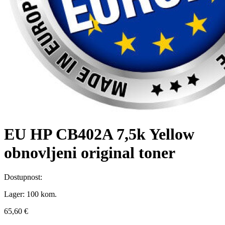
EU HP CB402A 7,5k Yellow
obnovljeni original toner
Dostupnost:
Lager:
100 kom.
65,60 €