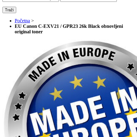
Traži
Početna
>
EU Canon C-EXV21 / GPR23 26k Black obnovljeni
original toner