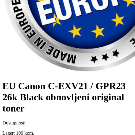
EU Canon C-EXV21 / GPR23
26k Black obnovljeni original
toner
Dostupnost:
Lager:
100 kom.