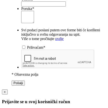
Poruka
*
Svi podaci poslani putem ove forme biti će korišteni
isključivo u svrhu odgovaranja na upit.
Više o tome pročitajte
ovdje
Prihvaćam
*
* Obavezna polja
Pošalji
×
Prijavite se u svoj korisnički račun