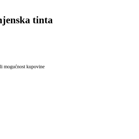
jenska tinta
ali mogućnost kupovine