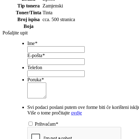
Tip tonera
Zamjenski
Toner/Tinta
Tinta
Broj ispisa
cca. 500 stranica
Boja
Pošaljite upit
Ime
*
E-pošta
*
Telefon
Poruka
*
Svi podaci poslani putem ove forme biti će korišteni iskl
Više o tome pročitajte
ovdje
Prihvaćam
*