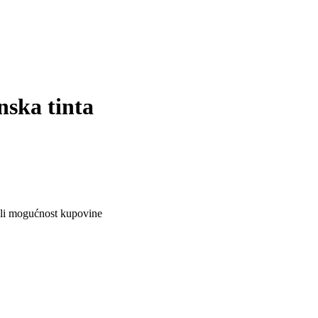
ska tinta
ali mogućnost kupovine