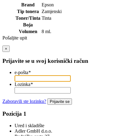
Brand
Epson
Tip tonera
Zamjenski
Toner/Tinta
Tinta
Boja
Volumen
8 ml.
Pošaljite upit
×
Prijavite se u svoj korisnički račun
e-pošta
*
Lozinka
*
Zaboravili ste lozinku?
Prijavite se
Pozicija 1
Ured i skladište
Adler GmbH d.o.o.