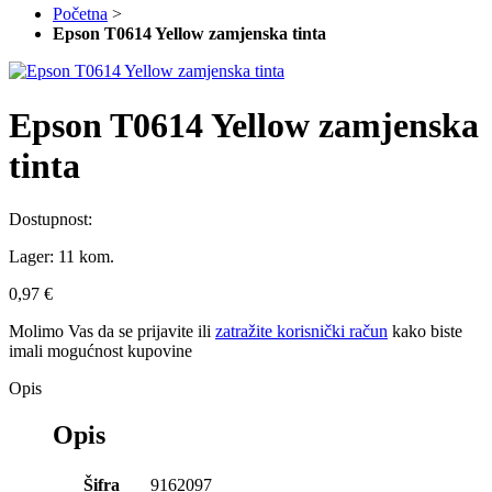
Početna
>
Epson T0614 Yellow zamjenska tinta
Epson T0614 Yellow zamjenska
tinta
Dostupnost:
Lager:
11 kom.
0,97 €
Molimo Vas da se
prijavite
ili
zatražite korisnički račun
kako biste
imali mogućnost kupovine
Opis
Opis
Šifra
9162097